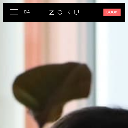
DA
BOOK