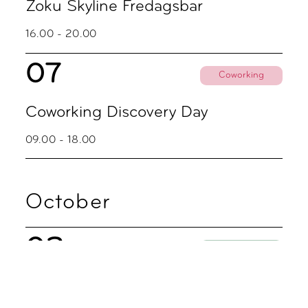
Zoku Skyline Fredagsbar
16.00 - 20.00
07
Coworking
Coworking Discovery Day
09.00 - 18.00
October
02
Party
Zoku Skyline Fredagsbar