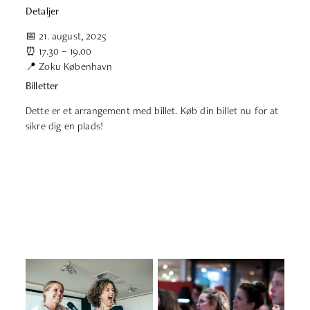
Detaljer
📅 21. august, 2025
⏰ 17.30 – 19.00
📍 Zoku København
Billetter
Dette er et arrangement med billet. Køb din billet nu for at
sikre dig en plads!