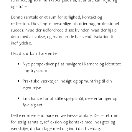
og stråle.
Denne samtale er et rum for ærlighed, kontakt og
refleksion. Du vil høre personlige historier bag professionel
succes: hvad der udfordrede disse kvinder, hvad der hjalp
dem med at vokse, og hvordan de har vendt isolation til
indflydelse.
Hvad du kan forvente
Nye perspektiver på at navigere i karriere og identitet
i højtryksrum
Praktiske værktøjer, indsigt og opmuntring til din
egen rejse
En chance for at stille spørgsmål, dele erfaringer og
føle sig set
Dette er mere end bare en wellness-samtale. Det er et rum
for ærlig samtale, refleksion og kontakt med indsigter og
værktøjer, du kan tage med dig ind i din hverdag.