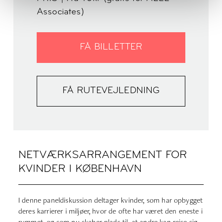
Associates)
FÅ BILLETTER
FÅ RUTEVEJLEDNING
NETVÆRKSARRANGEMENT FOR
KVINDER I KØBENHAVN
I denne paneldiskussion deltager kvinder, som har opbygget
deres karrierer i miljøer, hvor de ofte har været den eneste i
rummet, og som nu skaber plads til, at andre kan rejse sig