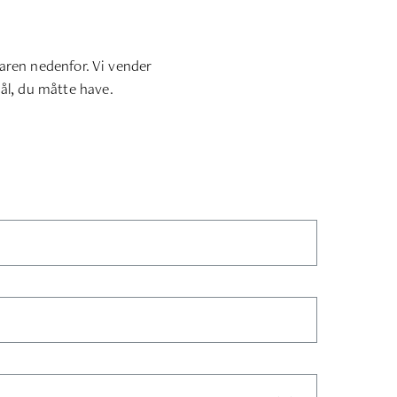
laren nedenfor. Vi vender
ål, du måtte have.