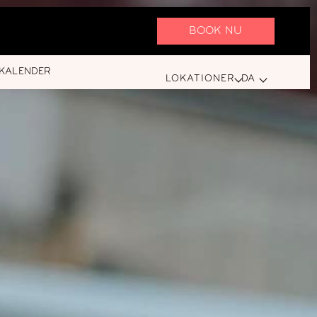
BOOK NU
KALENDER
LOKATIONER
DA