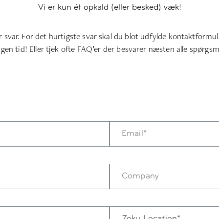
Vi er kun ét opkald (eller besked) væk!
 svar. For det hurtigste svar skal du blot udfylde kontaktformu
ngen tid! Eller tjek ofte
FAQ’er
der besvarer næsten alle spørgsm