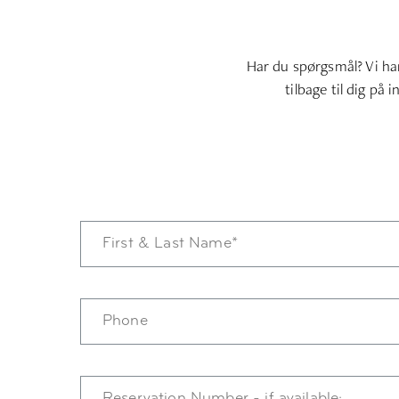
Har du spørgsmål? Vi har
tilbage til dig på i