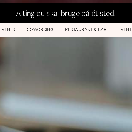
Alting du skal bruge på ét sted.
EVENTS
COWORKING
RESTAURANT & BAR
EVENT