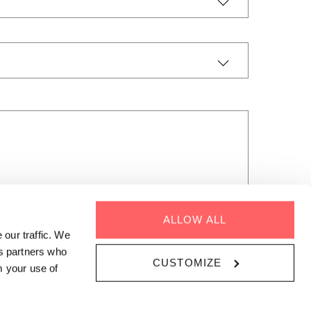
ALLOW ALL
 our traffic. We
cs partners who
CUSTOMIZE
m your use of