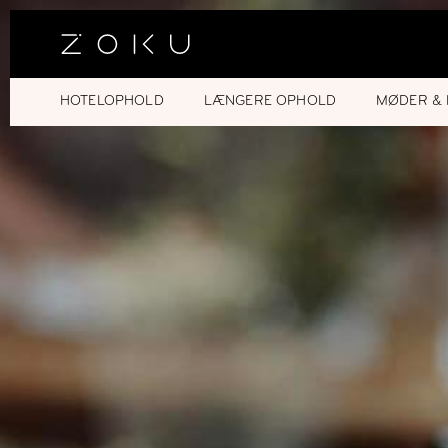
HOTELOPHOLD
LÆNGERE OPHOLD
MØDER & 