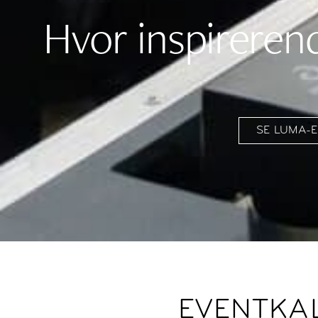
Hvor inspireren
SE LUMA-
EVENTKA