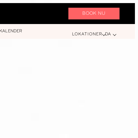
BOOK NU
KALENDER
LOKATIONER
DA