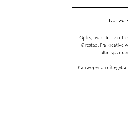
Hvor work
Oplev, hvad der sker hos
Ørestad. Fra kreative 
altid spænden
Planlægger du dit eget a