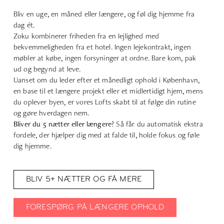
Bliv en uge, en måned eller længere, og føl dig hjemme fra
dag ét.
Zoku kombinerer friheden fra en lejlighed med
bekvemmeligheden fra et hotel. Ingen lejekontrakt, ingen
møbler at købe, ingen forsyninger at ordne. Bare kom, pak
ud og begynd at leve.
Uanset om du leder efter et månedligt ophold i København,
en base til et længere projekt eller et midlertidigt hjem, mens
du oplever byen, er vores Lofts skabt til at følge din rutine
og gøre hverdagen nem.
Bliver du 5 nætter eller længere
? Så får du automatisk ekstra
fordele, der hjælper dig med at falde til, holde fokus og føle
dig hjemme.
BLIV 5+ NÆTTER OG FÅ MERE
FORESPØRG PÅ LÆNGERE OPHOLD