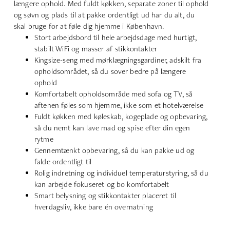
længere ophold. Med fuldt køkken, separate zoner til ophold
og søvn og plads til at pakke ordentligt ud har du alt, du
skal bruge for at føle dig hjemme i København.
Stort arbejdsbord til hele arbejdsdage med hurtigt,
stabilt WiFi og masser af stikkontakter
Kingsize-seng med mørklægningsgardiner, adskilt fra
opholdsområdet, så du sover bedre på længere
ophold
Komfortabelt opholdsområde med sofa og TV, så
aftenen føles som hjemme, ikke som et hotelværelse
Fuldt køkken med køleskab, kogeplade og opbevaring,
så du nemt kan lave mad og spise efter din egen
rytme
Gennemtænkt opbevaring, så du kan pakke ud og
falde ordentligt til
Rolig indretning og individuel temperaturstyring, så du
kan arbejde fokuseret og bo komfortabelt
Smart belysning og stikkontakter placeret til
hverdagsliv, ikke bare én overnatning