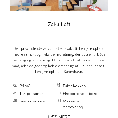
Zoku Loft
Den prisvindende Zoku Loft er skabt til længere ophold
med en smart og fleksibel indretning, der passer til både
g
hverdag og arbejdsdag. Her er plads til at pakke ud, lave
læ
mad, arbejde godt og koble ordentligt af. En ideel base til
længere ophold i København.
24m2
Fuldt køkken
1-2 personer
Firepersoners bord
King-size seng
Masser af
opbevaring
LÆS MERE