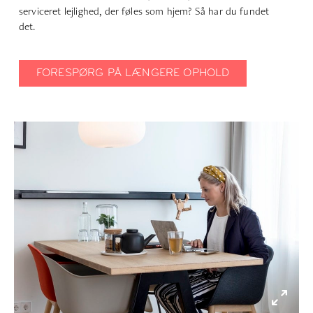
serviceret lejlighed, der føles som hjem? Så har du fundet
det.
FORESPØRG PÅ LÆNGERE OPHOLD