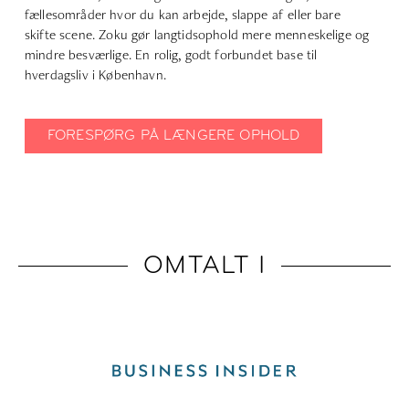
fællesområder hvor du kan arbejde, slappe af eller bare
skifte scene. Zoku gør langtidsophold mere menneskelige og
mindre besværlige. En rolig, godt forbundet base til
hverdagsliv i København.
FORESPØRG PÅ LÆNGERE OPHOLD
OMTALT I