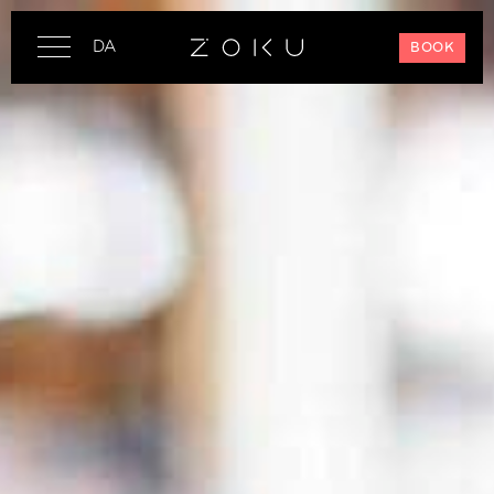
DA
BOOK