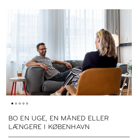
BO EN UGE, EN MÅNED ELLER
LÆNGERE I KØBENHAVN