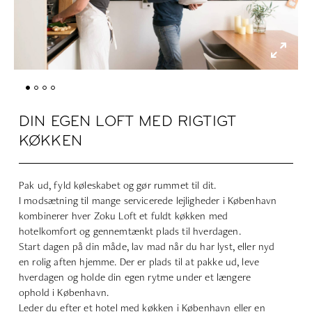
DIN EGEN LOFT MED RIGTIGT
KØKKEN
Pak ud, fyld køleskabet og gør rummet til dit.
I modsætning til mange servicerede lejligheder i København
kombinerer hver Zoku Loft et fuldt køkken med
hotelkomfort og gennemtænkt plads til hverdagen.
Start dagen på din måde, lav mad når du har lyst, eller nyd
en rolig aften hjemme. Der er plads til at pakke ud, leve
hverdagen og holde din egen rytme under et længere
ophold i København.
Leder du efter et hotel med køkken i København eller en