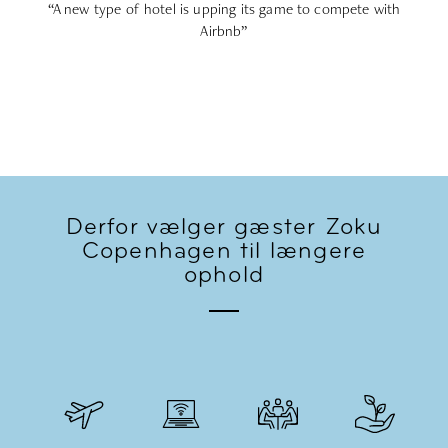
“One of the 25 coolest hotels in the world’
Derfor vælger gæster Zoku
Copenhagen til længere
ophold