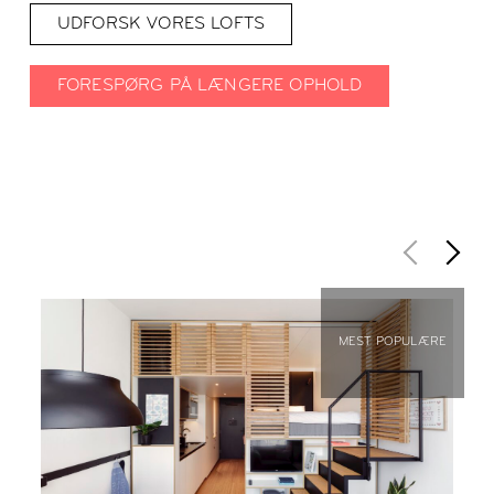
UDFORSK VORES LOFTS
FORESPØRG PÅ LÆNGERE OPHOLD
MEST POPULÆRE