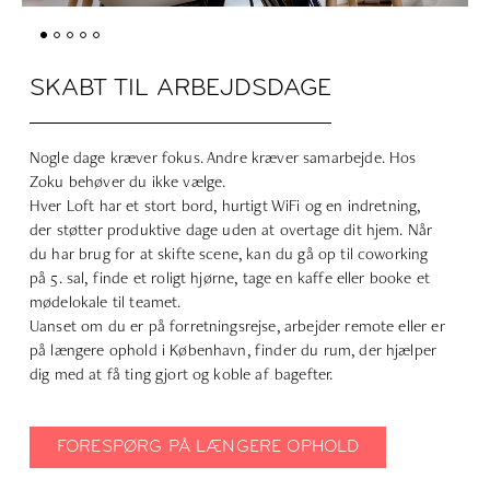
SKABT TIL ARBEJDSDAGE
Nogle dage kræver fokus. Andre kræver samarbejde. Hos
Zoku behøver du ikke vælge.
Hver Loft har et stort bord, hurtigt WiFi og en indretning,
der støtter produktive dage uden at overtage dit hjem. Når
du har brug for at skifte scene, kan du gå op til coworking
på 5. sal, finde et roligt hjørne, tage en kaffe eller booke et
mødelokale til teamet.
Uanset om du er på forretningsrejse, arbejder remote eller er
på længere ophold i København, finder du rum, der hjælper
dig med at få ting gjort og koble af bagefter.
FORESPØRG PÅ LÆNGERE OPHOLD