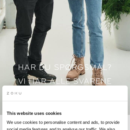
HAR DU SPØRGSMÅL?
VI HAR ALLE SVARENE
This website uses cookies
We use cookies to personalise content and ads, to provide
social media features and to analyse our traffic. We also