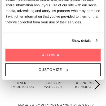
OFTE STILLEDE
share information about your use of our site with our social
SPØRGSMÅL
media, advertising and analytics partners who may combine
it with other information that you’ve provided to them or that
they’ve collected from your use of their services.
Er du forvirret og forvirret? Find en skattekiste med
information om Zoku Copenhagen nedenfor!
Show details
ALLOW ALL
CUSTOMIZE
GENEREL
LOFTS OG
BOOKING OG
CH
INFORMATION
VÆRELSER
BETALING
HVOR ER ZOKU COPENHAGEN PLACERET?