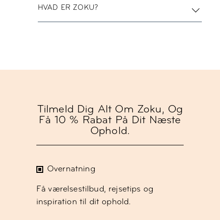
HVAD ER ZOKU?
Tilmeld Dig Alt Om Zoku, Og
Få 10 % Rabat På Dit Næste
Ophold.
Overnatning
Få værelsestilbud, rejsetips og
inspiration til dit ophold.