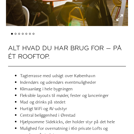
ALT HVAD DU HAR BRUG FOR — PÅ
ÉT ROOFTOP.
Tagterrasse med udsigt over København
Indendørs og udendørs eventmuligheder
Klimaanlæg i hele bygningen
Fleksible layouts til møder, fester og lanceringer
Mad og drinks på stedet
Hurtigt WiFi og AV-udstyr
Central beliggenhed i Ørestad
Hjælpsomme Sidekicks, der holder styr på det hele
Mulighed for overnatning i 160 private Lofts og