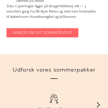
værelser på stedet
Zoku Copenhagen ligger på
Amagerfælledvej 108
— 3
minutters gang fra DR Byen Metro og med nem forbindelse
til Københavns Hovedbanegård og lufthavnen.
ANMOD OM DIT SOMMEREVENT
Udforsk vores sommerpakker