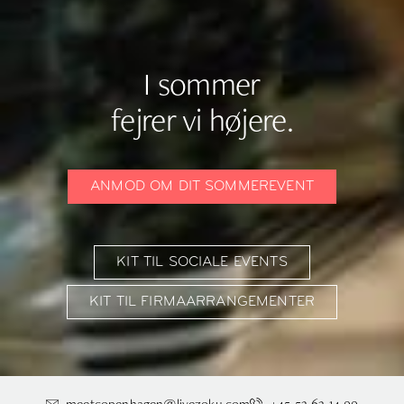
I sommer
fejrer vi højere.
ANMOD OM DIT SOMMEREVENT
KIT TIL SOCIALE EVENTS
KIT TIL FIRMAARRANGEMENTER
meetcopenhagen@livezoku.com
+45 53 63 14 00