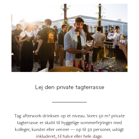
Lej den private tagterrasse
Tag afterwork-drinksen op et niveau. Vores 50 m² private
V
tagterrasse er skabt til hyggelige sommerfejringer med
kolleger, kunder eller venner — op til 50 personer, udsigt
inkluderet, til halve eller hele dage.