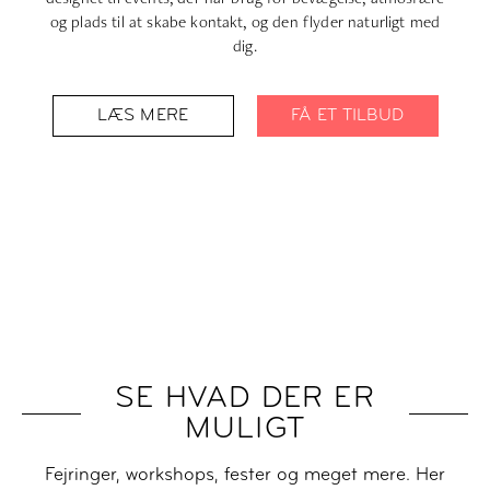
og plads til at skabe kontakt, og den flyder naturligt med
dig.
LÆS MERE
FÅ ET TILBUD
SE HVAD DER ER
MULIGT
Fejringer, workshops, fester og meget mere. Her