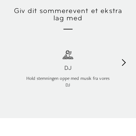
Giv dit sommerevent et ekstra
lag med
Brandede cocktails
Giv aftenen dit fingeraftryk med drinks
prydet med dit logo