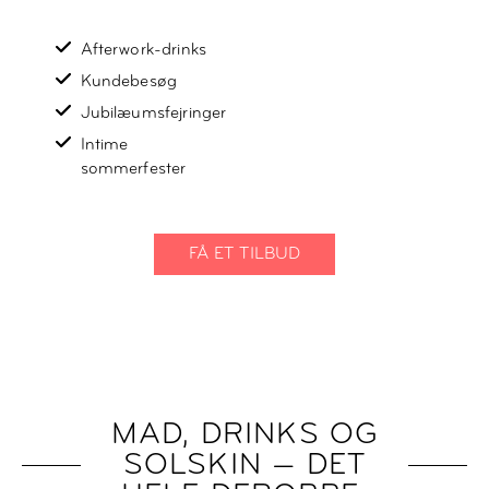
Afterwork-drinks
Kundebesøg
Jubilæumsfejringer
Intime
sommerfester
FÅ ET TILBUD
MAD, DRINKS OG
SOLSKIN — DET