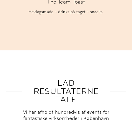
The Summer Outing
Privat tagterrasse + drinks + bar bites.
LAD
RESULTATERNE
TALE
Vi har afholdt hundredvis af events for
fantastiske virksomheder i København