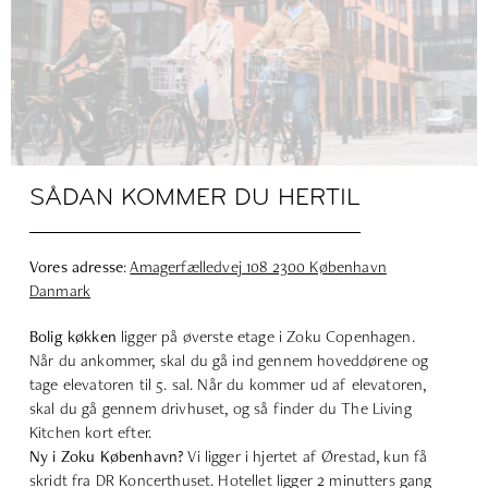
SÅDAN KOMMER DU HERTIL
Vores adresse
:
Amagerfælledvej
108 2300 København
Danmark
Bolig
køkken
ligger på øverste etage i Zoku Copenhagen.
Når du ankommer, skal du gå ind gennem hoveddørene og
tage elevatoren til 5. sal. Når du kommer ud af elevatoren,
skal du gå gennem drivhuset, og så finder du The Living
Kitchen kort efter.
Ny i Zoku København?
Vi ligger i hjertet af Ørestad, kun få
skridt fra DR Koncerthuset. Hotellet ligger 2 minutters gang