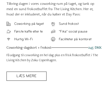
Tilbring dagen i vores coworking-rum på taget, og tank op
med en sund frokostbuffet fra The Living Kitchen. Her er,
hvad der er inkluderet, når du køber et Day Pass:
Coworking på taget
Sund frokost
Første kaffe eller te
"Fika" social pause
Hurtig Wi-Fi
Faciliteter på kontoret
Coworking-dagskort + frokost
245 DKK
Få adgang til coworking en hel dag plus en frisk frokostbuffet i The
Living Kitchen by Zoku Copenhagen.
LÆS MERE