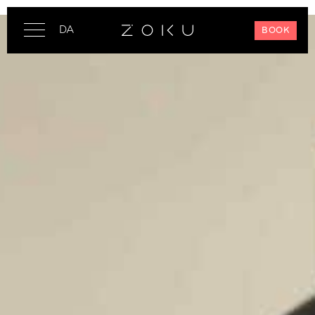
DA
BOOK