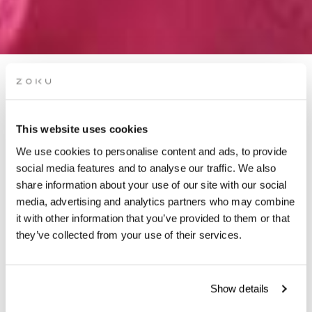
KIRSEBÆRBLOMSTER PÅ
TAGET
This website uses cookies
We use cookies to personalise content and ads, to provide
Oplev lokal kunst med udsigt!
social media features and to analyse our traffic. We also
share information about your use of our site with our social
media, advertising and analytics partners who may combine
it with other information that you’ve provided to them or that
they’ve collected from your use of their services.
HVORNÅR | Fra 09. april
TID | 07:00 - 23:00
Show details
HVOR | Zoku Copenhagen