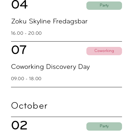
04
Party
Zoku Skyline Fredagsbar
16.00 - 20.00
07
Coworking
Coworking Discovery Day
09.00 - 18.00
October
02
Party