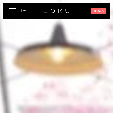
DA
BOOK