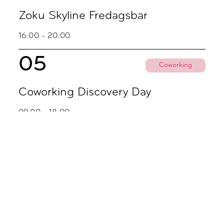
Zoku Skyline Fredagsbar
16.00 - 20.00
05
Coworking
Coworking Discovery Day
09.00 - 18.00
November
02
Coworking
Coworking Discovery Day