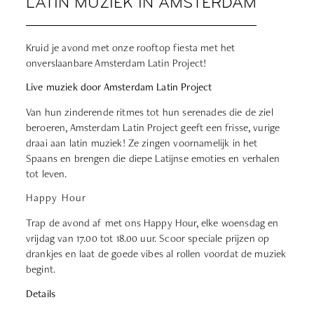
LATIN MUZIEK IN AMSTERDAM
Kruid je avond met onze rooftop fiesta met het
onverslaanbare
Amsterdam Latin Project
!
Live muziek door Amsterdam Latin Project
Van hun zinderende ritmes tot hun serenades die de ziel
beroeren, Amsterdam Latin Project geeft een frisse, vurige
draai aan latin muziek! Ze zingen voornamelijk in het
Spaans en brengen die diepe Latijnse emoties en verhalen
tot leven.
Happy Hour
Trap de avond af met ons Happy Hour, elke woensdag en
vrijdag van 17.00 tot 18.00 uur. Scoor speciale prijzen op
drankjes en laat de goede vibes al rollen voordat de muziek
begint.
Details