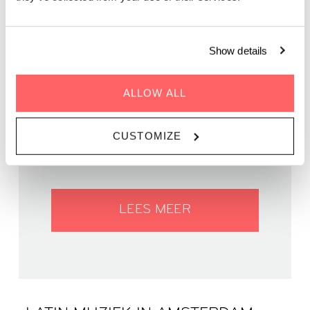
Show details
ALLOW ALL
WANNEER 19 september 2025
TIJD | 18.00 - 22.30
CUSTOMIZE
WAAR | Zoku Amsterdam
PRIJS GRATIS
LEES MEER