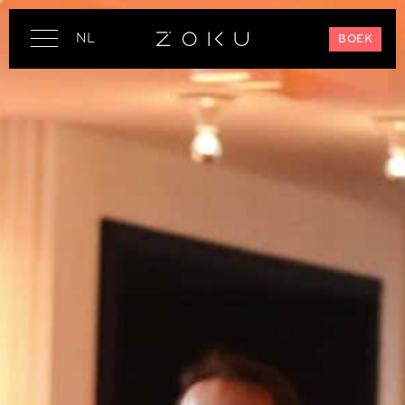
NL
BOEK