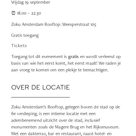
Vrijdag 19 september
⏰ 18.00 – 22.30
Zoku Amsterdam Rooftop: Weesperstraat 105
Gratis toegang
Tickets
Toegang tot dit evenement is
gratis
en wordt verleend op
basis van wie het eerst komt, het eerst maalt! We raden je
aan vroeg te komen om een plekje te bemachtigen.
OVER DE LOCATIE
Zoku Amsterdam’s Rooftop, gelegen boven de stad op de
6e verdieping, is een intieme locatie met een
adembenemend uitzicht over de stad, inclusief
monumenten zoals de Magere Brug en het Rijksmuseum.
Met een dakterras, bar en restaurant, naast hotel- en