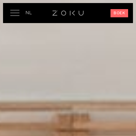
NL
BOEK