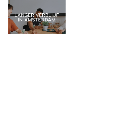
LANGER VERBLIJF
IN AMSTERDAM
OP AFSTAND
WERKEN IN
AMSTERDAM