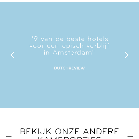
"9 van de beste hotels
voor een episch verblijf
in Amsterdam"
BEKIJK ONZE ANDERE