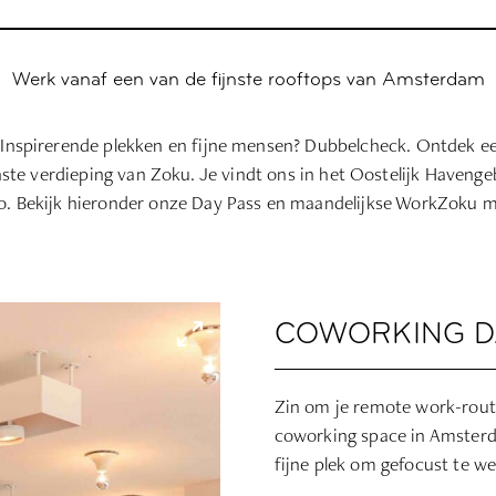
Werk vanaf een van de fijnste rooftops van Amsterdam
. Inspirerende plekken en fijne mensen? Dubbelcheck. Ontdek e
e verdieping van Zoku. Je vindt ons in het Oostelijk Havenge
o. Bekijk hieronder onze Day Pass en maandelijkse WorkZoku 
COWORKING D
Zin om je remote work-rout
coworking space in Amsterda
fijne plek om gefocust te we