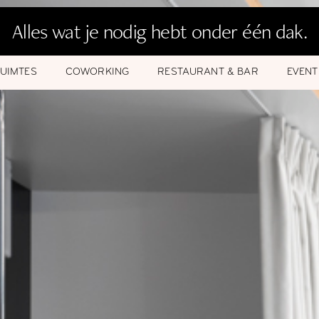
Alles wat je nodig hebt onder één dak.
UIMTES
COWORKING
RESTAURANT & BAR
EVENT