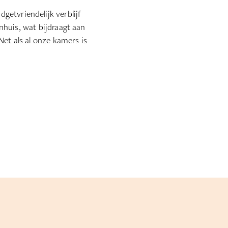
etvriendelijk verblijf
nhuis, wat bijdraagt aan
Net als al onze kamers is