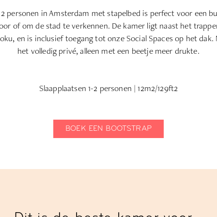
2 personen in Amsterdam met stapelbed is perfect voor een budg
or of om de stad te verkennen. De kamer ligt naast het trappe
oku, en is inclusief toegang tot onze Social Spaces op het dak. 
het volledig privé, alleen met een beetje meer drukte.
Slaapplaatsen 1-2 personen | 12m2/129ft2
BOEK EEN BOOTSTRAP