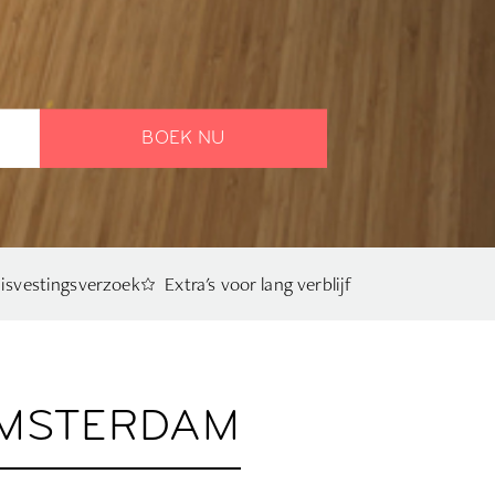
BOEK NU
isvestingsverzoek
Extra's voor lang verblijf
AMSTERDAM