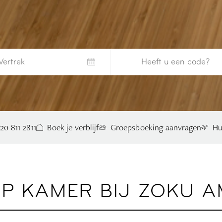
 20 811 2811
Boek je verblijf
Groepsboeking aanvragen
Hu
P KAMER BIJ ZOKU 