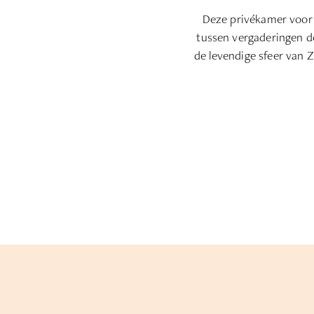
Deze privékamer voor 
tussen vergaderingen do
de levendige sfeer van Z