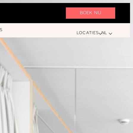
BOEK NU
S
LOCATIES
NL