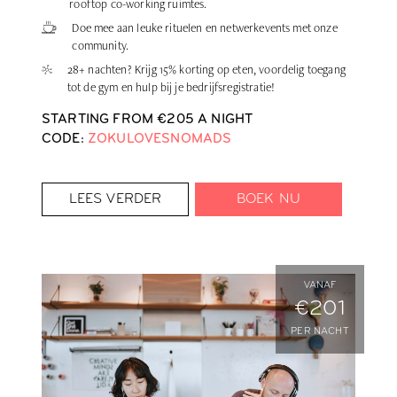
rooftop co-working ruimtes.
Doe mee aan leuke rituelen en netwerkevents met onze
community.
28+ nachten? Krijg 15% korting op eten, voordelig toegang
tot de gym en hulp bij je bedrijfsregistratie!
STARTING FROM €205 A NIGHT
CODE:
ZOKULOVESNOMADS
LEES VERDER
BOEK NU
VANAF
€201
PER NACHT