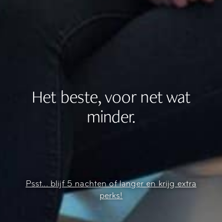
Het beste, voor net wat
minder.
Psst... blijf 5 nachten of langer en krijg extra
perks!