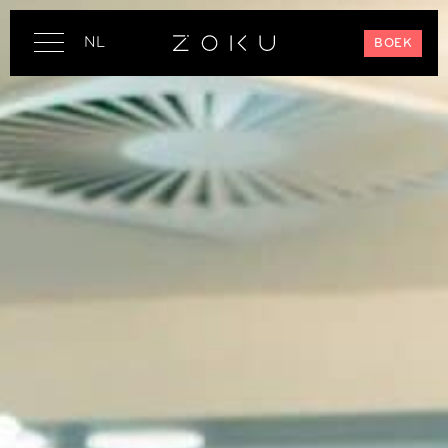
NL
BOEK