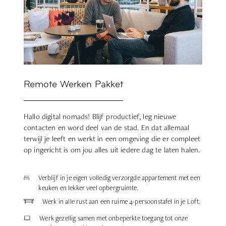
Remote Werken Pakket
Hallo digital nomads! Blijf productief, leg nieuwe
contacten en word deel van de stad. En dat allemaal
terwijl je leeft en werkt in een omgeving die er compleet
op ingericht is om jou alles uit iedere dag te laten halen.
Verblijf in je eigen volledig verzorgde appartement met een
keuken en lekker veel opbergruimte.
Werk in alle rust aan een ruime 4-persoonstafel in je Loft.
Werk gezellig samen met onbeperkte toegang tot onze