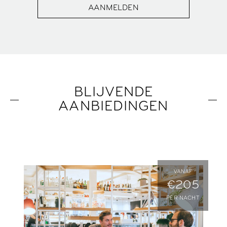
AANMELDEN
BLIJVENDE
AANBIEDINGEN
VANAF
€205
PER NACHT