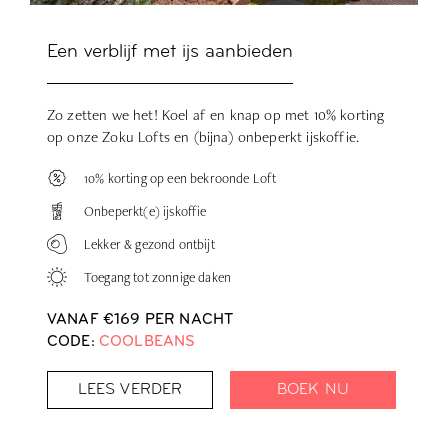
Een verblijf met ijs aanbieden
Zo zetten we het! Koel af en knap op met 10% korting
op onze Zoku Lofts en (bijna) onbeperkt ijskoffie.
10% korting op een bekroonde Loft
Onbeperkt(e) ijskoffie
Lekker & gezond ontbijt
Toegang tot zonnige daken
VANAF €169
PER NACHT
CODE:
COOLBEANS
LEES VERDER
BOEK NU