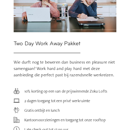
Two Day Work Away Pakket
Wie durft nog te beweren dan business en pleasure niet
samengaan? Work hard and play hard met deze
aanbieding die perfect past bij razendsnelle werkreizen.
10% korting op een van de prijswinnende Zoku Lofts
2 dagen toegang tot een privé werkruimte
Gratis ontbijt en lunch
Kantoorvoorzieningen en toegang tot onze rooftop
Late check-out tot 17.00 uur