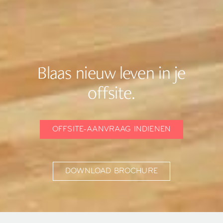
Blaas nieuw leven in je
offsite.
OFFSITE-AANVRAAG INDIENEN
DOWNLOAD BROCHURE