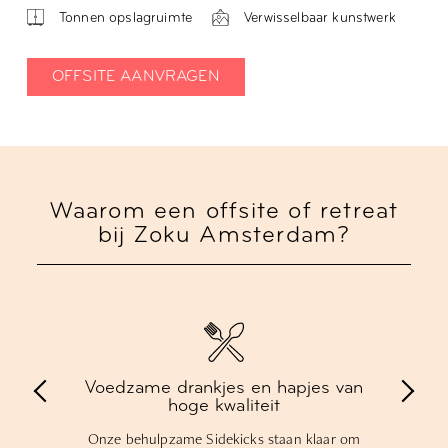
Tonnen opslagruimte
Verwisselbaar kunstwerk
OFFSITE AANVRAGEN
Waarom een offsite of retreat
bij Zoku Amsterdam?
Technologie die ondersteunt
Snelle, betrouwbare Wi-Fi en alle
audiovisuele apparatuur die je nodig hebt