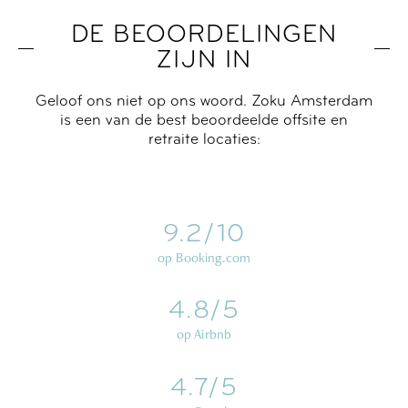
DE BEOORDELINGEN
ZIJN IN
Geloof ons niet op ons woord. Zoku Amsterdam
is een van de best beoordeelde offsite en
retraite locaties:
9.2/10
op Booking.com
4.8/5
op Airbnb
4.7/5