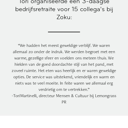
Tori organiseerde een 3-daagse
bedrijfsretraite voor 15 collega's bij
Zoku:
“We hadden het meest geweldige verblijf. We waren
allemaal zo onder de indruk. We werden begroet met een
warme, gezellige sfeer en voelden ons meteen thuis. We
hielden van de goed doordachte stijl van het pand, met
zoveel ruimte. Het eten was heerlijk en er waren geweldige
opties. De service was uitstekend, vriendelijk en warm en
niets was te veel moeite. In feite waren we allemaal erg
verdrietig om te vertrekken.”
-Tori
Martinelli
, directeur Mensen & Cultuur bij
Lemongrass
PR