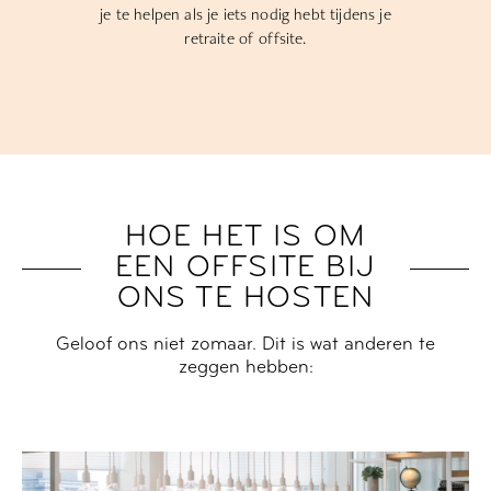
voor elk type on- offline of hybride
evenement, inclusief technische
ondersteuning.
HOE HET IS OM
EEN OFFSITE BIJ
ONS TE HOSTEN
Geloof ons niet zomaar. Dit is wat anderen te
zeggen hebben: