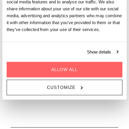
OFFSITE AANVRAGEN
social media features and to analyse our traffic. We also
share information about your use of our site with our social
media, advertising and analytics partners who may combine
it with other information that you’ve provided to them or that
WE HEBBEN EEN
they’ve collected from your use of their services.
AANTAL COOLE
BEDRIJVEN
Show details
ONTVANGEN
ALLOW ALL
CUSTOMIZE