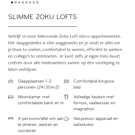
SLIMME ZOKU LOFTS
Verblijf in onze bekroonde Zoku Loft micro-appartementen.
Het slaapgedeelte is slim weggewerkt en je vindt er alles om
je thuis te voelen, comfortabel te wonen, efficiënt te werken
en collega’s te ontmoeten. Je kunt zelfs
je eigen mini-buurt
creëren door alle medewerkers samen op één verdieping te
laten verblijven.
Slaapplaatsen 1-2
Comfortabel kingsize
personen (24/30m2)
bed
Woonkamer met
Volledige keuken met
comfortabele bank en tv
fornuis, vaatwasser en
magnetron
4-persoonstafel om aan
Nespresso-apparaat en
te dineren, werken en
waterkoker
socializen