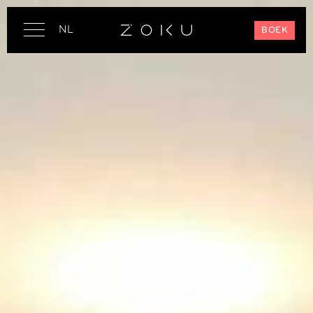
NL
BOEK