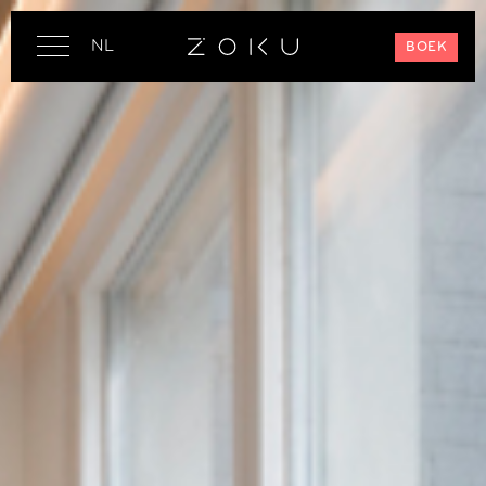
NL
BOEK