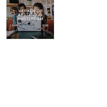
WERKEN OP
AFSTAND IN
AMSTERDAM
VEELGESTELDE
VRAGEN
Wat is de Zoku-kamer in Amsterdam?