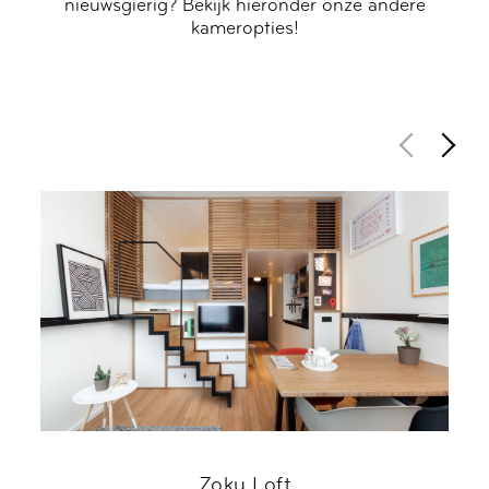
nieuwsgierig? Bekijk hieronder onze andere
kameropties!
Zoku Loft