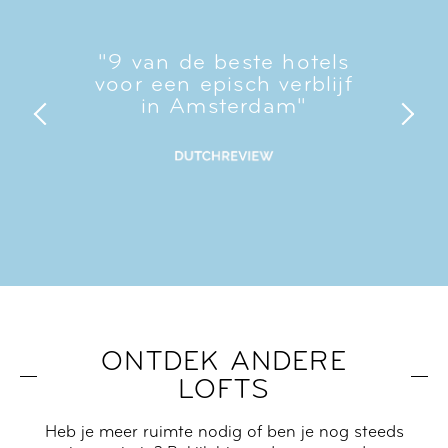
"9 van de beste hotels
voor een episch verblijf
in Amsterdam"
ONTDEK ANDERE
LOFTS
Heb je meer ruimte nodig of ben je nog steeds