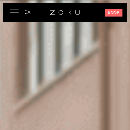
DA
BOOK