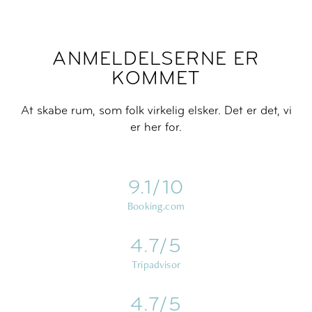
ANMELDELSERNE ER
KOMMET
At skabe rum, som folk virkelig elsker. Det er det, vi
er her for.
9.1/10
Booking.com
4.7/5
Tripadvisor
4.7/5