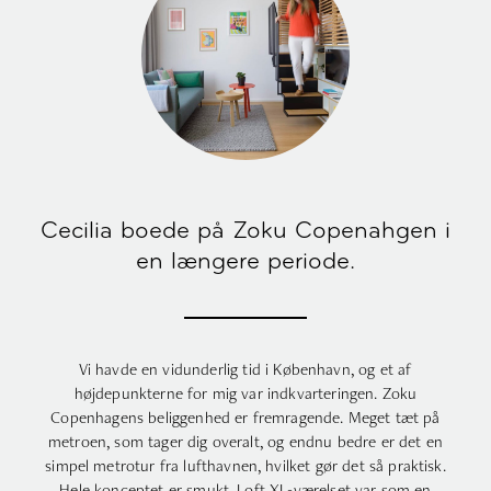
Cecilia boede på Zoku Copenahgen i
en længere periode.
Vi havde en vidunderlig tid i København, og et af
højdepunkterne for mig var indkvarteringen. Zoku
Copenhagens beliggenhed er fremragende. Meget tæt på
metroen, som tager dig overalt, og endnu bedre er det en
simpel metrotur fra lufthavnen, hvilket gør det så praktisk.
Hele konceptet er smukt. Loft XL-værelset var som en