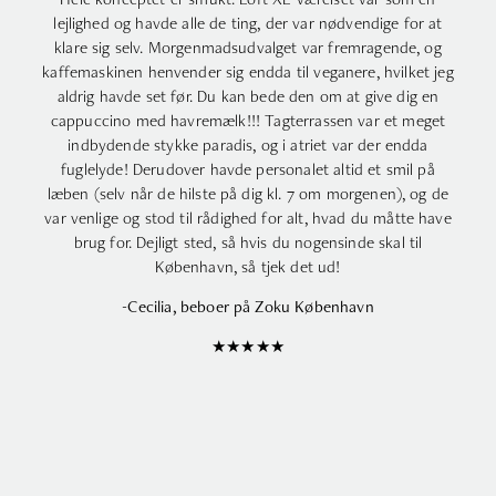
lejlighed og havde alle de ting, der var nødvendige for at
klare sig selv. Morgenmadsudvalget var fremragende, og
kaffemaskinen henvender sig endda til veganere, hvilket jeg
aldrig havde set før. Du kan bede den om at give dig en
cappuccino med havremælk!!! Tagterrassen var et meget
indbydende stykke paradis, og i atriet var der endda
fuglelyde! Derudover havde personalet altid et smil på
læben (selv når de hilste på dig kl. 7 om morgenen), og de
var venlige og stod til rådighed for alt, hvad du måtte have
brug for. Dejligt sted, så hvis du nogensinde skal til
København, så tjek det ud!
-Cecilia, beboer på Zoku København
★★★★★