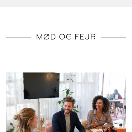
MØD OG FEJR