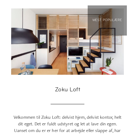
MEST POPULÆRE
Zoku Loft
Velkommen til Zoku Loft: delvist hjem, delvist kontor, helt
M
dit eget.
Det er
fuldt udstyret
og let at lave din egen.
Uanset om
du er
er her for at arbejde eller slappe af, har
o