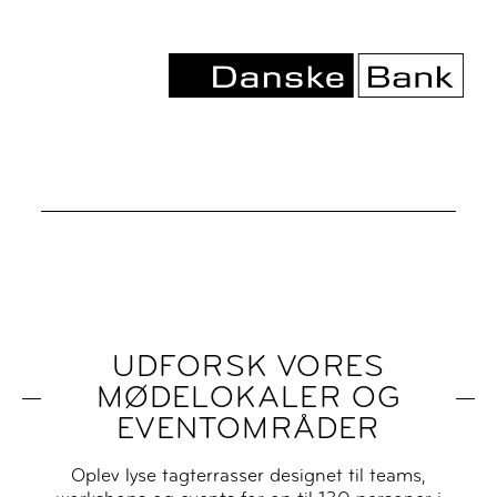
UDFORSK VORES
MØDELOKALER OG
EVENTOMRÅDER
Oplev lyse tagterrasser designet til teams,