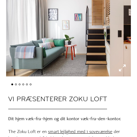
VI PRÆSENTERER ZOKU LOFT
Dit hjem
væk
–
fra
–
hjem
og dit kontor
væk
–
fra
–
den
–
kontor.
The Zoku Loft er en
smart lejlighed med 1 soveværelse
der