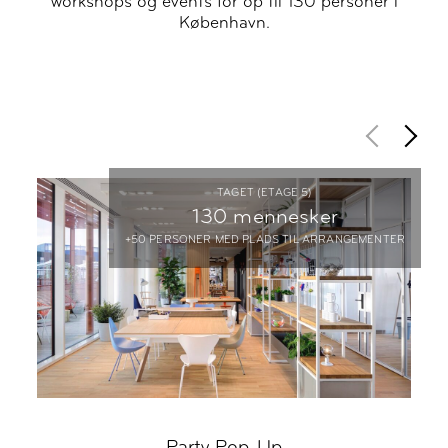
workshops og events for op til 130 personer i
København.
TAGET (ETAGE 5)
130 mennesker
+50 PERSONER MED PLADS TIL ARRANGEMENTER