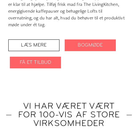
er klar til at hjælpe. Tilføj frisk mad fra The
Living
Kitchen,
energigivende kaffepauser og behagelige Lofts til
overnatning, og du har alt, hvad du behøver til et produktivt
møde under ét tag.
LÆS MERE
BOGMØDE
FÅ ET TILBUD
VI HAR VÆRET VÆRT
FOR 100-VIS AF STORE
VIRKSOMHEDER