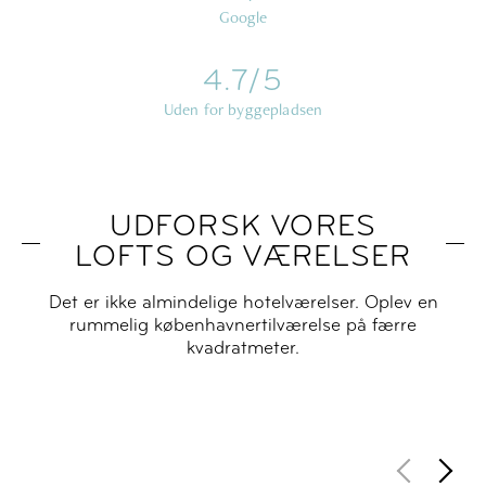
Google
4.7/5
Uden for byggepladsen
UDFORSK VORES
LOFTS OG VÆRELSER
Det er ikke almindelige hotelværelser. Oplev en
rummelig københavnertilværelse på færre
kvadratmeter.