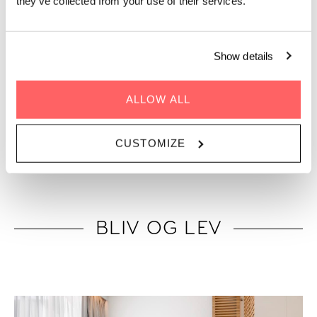
they’ve collected from your use of their services.
Show details
ALLOW ALL
“De 9 bedste hoteller i København netop nu”
CUSTOMIZE
BLIV OG LEV