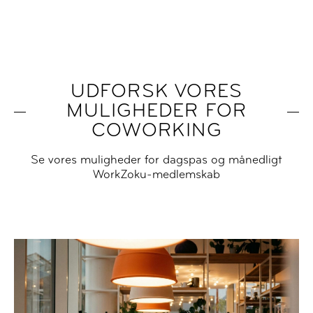
UDFORSK VORES
MULIGHEDER FOR
COWORKING
Se vores muligheder for dagspas og månedligt
WorkZoku-medlemskab