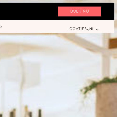
BOEK NU
S
LOCATIES
NL