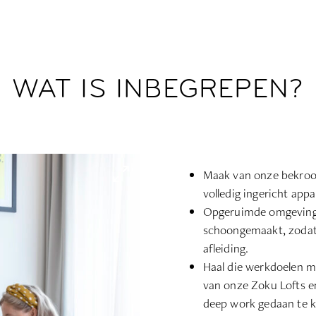
WAT IS INBEGREPEN?
Maak van onze bekroon
volledig ingericht a
Opgeruimde omgeving,
schoongemaakt, zodat 
afleiding.
Haal die werkdoelen m
van onze Zoku Lofts en
deep work gedaan te k