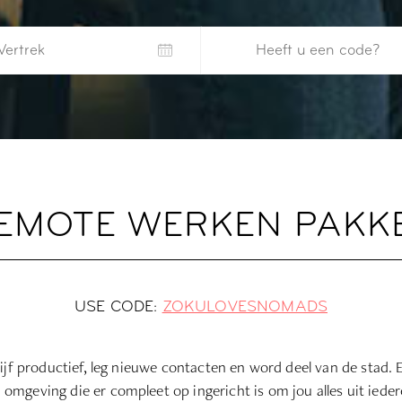
EMOTE WERKEN PAKK
USE CODE:
ZOKULOVESNOMADS
lijf productief, leg nieuwe contacten en word deel van de stad. E
n omgeving die er compleet op ingericht is om jou alles uit ieder