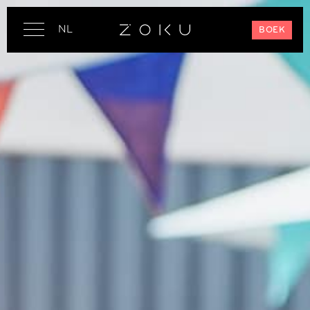
NL
BOEK