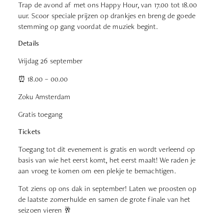
Trap de avond af met ons Happy Hour, van 17.00 tot 18.00
uur. Scoor speciale prijzen op drankjes en breng de goede
stemming op gang voordat de muziek begint.
Details
Vrijdag 26 september
⏰ 18.00 – 00.00
Zoku Amsterdam
Gratis toegang
Tickets
Toegang tot dit evenement is gratis en wordt verleend op
basis van wie het eerst komt, het eerst maalt! We raden je
aan vroeg te komen om een plekje te bemachtigen.
Tot ziens op ons dak in september! Laten we proosten op
de laatste zomerhulde en samen de grote finale van het
seizoen vieren 🥂