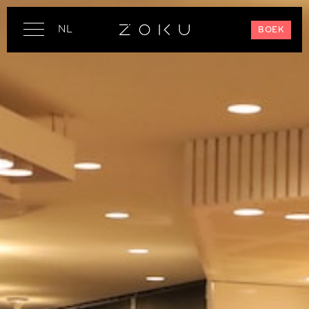
NL
BOEK