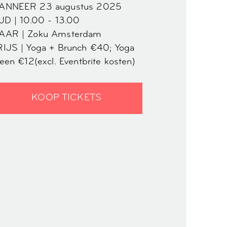
ANNEER 23 augustus 2025
JD | 10.00 - 13.00
AAR | Zoku Amsterdam
IJS | Yoga + Brunch €40; Yoga
leen
€12
(excl. Eventbrite kosten)
KOOP TICKETS