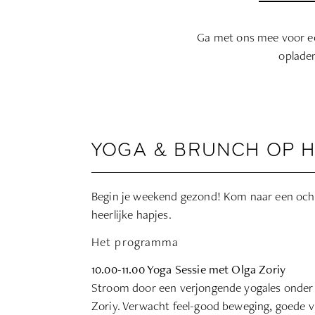
Ga met ons mee voor een
opladen
YOGA & BRUNCH OP H
Begin je weekend gezond! Kom naar een och
heerlijke hapjes.
Het programma
10.00-11.00 Yoga Sessie met Olga Zoriy
Stroom door een verjongende yogales onder l
Zoriy. Verwacht feel-good beweging, goede vi