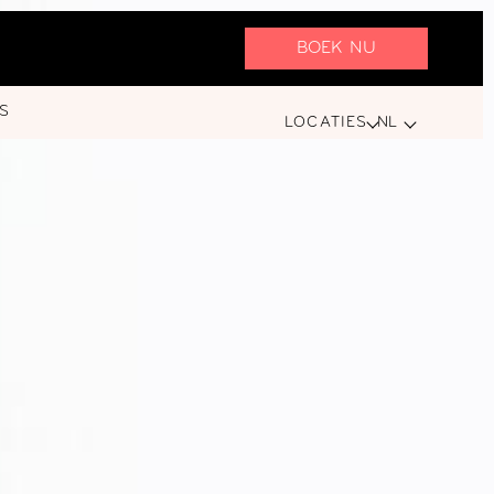
BOEK NU
S
LOCATIES
NL