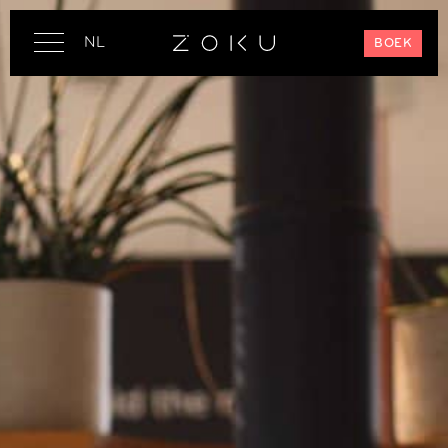
NL
BOEK