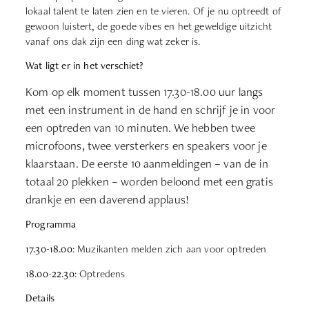
lokaal talent te laten zien en te vieren. Of je nu optreedt of
gewoon luistert, de goede vibes en het geweldige uitzicht
vanaf ons dak zijn een ding wat zeker is.
Wat ligt er in het verschiet?
Kom op elk moment tussen 17.30-18.00 uur langs
met een instrument in de hand en schrijf je in voor
een optreden van 10 minuten. We hebben twee
microfoons, twee versterkers en speakers voor je
klaarstaan. De eerste 10 aanmeldingen – van de in
totaal 20 plekken – worden beloond met een gratis
drankje en een daverend applaus!
Programma
17.30-18.00
: Muzikanten melden zich aan voor optreden
18.00-22.30
: Optredens
Details