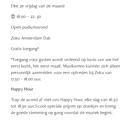
Elke 2e vrijdag van de maand
⏰ 18.00 – 22. 30
Open podiumavond
Zoku Amsterdam Dak
Gratis toegang*
*Toegang voor gasten wordt verleend op basis van wie het
eerst komt, het eerst maalt. Muzikanten kunnen zich alleen
persoonlijk aanmelden voor een optreden bij Zoku van
17.30 – 18.00 uur.
Happy Hour
Trap de avond af met ons Happy Hour, elke dag van 16.30
tot 18.30 uur. Scoor speciale prijzen op drankjes en breng
de goede stemming op gang voordat de muziek begint.