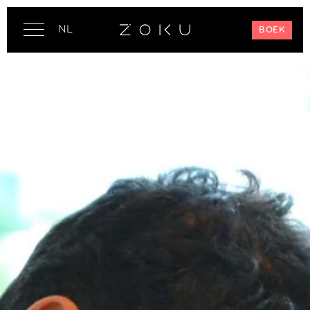
NL
BOEK