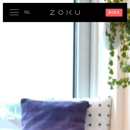
NL
BOEK