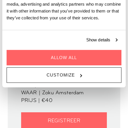
media, advertising and analytics partners who may combine
Heb je een duwtje in de schrijfrichting nodig? Doe dan mee
it with other information that you’ve provided to them or that
aan een workshop creatief schrijven.
they’ve collected from your use of their services.
In samenwerking met The Story Lounge
Show details
ALLOW ALL
CUSTOMIZE
WANNEER 02 oktober 2025
TIJD | 19.00-21.00
WAAR | Zoku Amsterdam
PRIJS | €40
REGISTREER