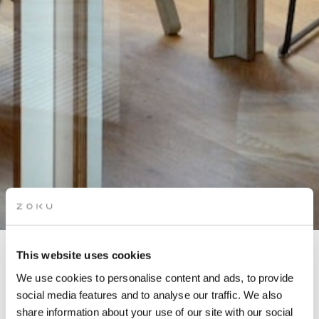
This website uses cookies
INLEIDING TOT CREATIEF
We use cookies to personalise content and ads, to provide
SCHRIJVEN
social media features and to analyse our traffic. We also
share information about your use of our site with our social