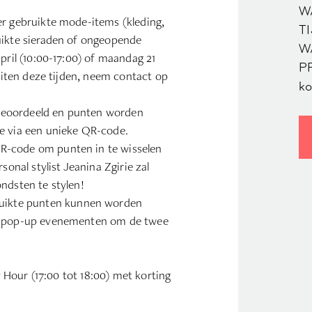
W
r gebruikte mode-items (kleding,
TI
uikte sieraden of ongeopende
W
pril (10:00-17:00) of maandag 21
PR
buiten deze tijden, neem contact op
ko
beoordeeld en punten worden
e via een unieke QR-code.
R-code om punten in te wisselen
sonal stylist Jeanina Zgirie zal
ndsten te stylen!
ikte punten kunnen worden
ub pop-up evenementen om de twee
Hour (17:00 tot 18:00) met korting