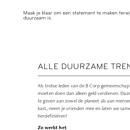
Maak je klaar om een statement te maken terwi
duurzaam is.
ALLE DUURZAME TRE
Als trotse leden van de B Corp gemeenschap
moeten doen dan alleen geld verdienen. Daar
te geven aan zowel de planeet als aan mensen.
kast, neem je vrienden mee en laten we sa
herdefiniëren!
Zo werkt het