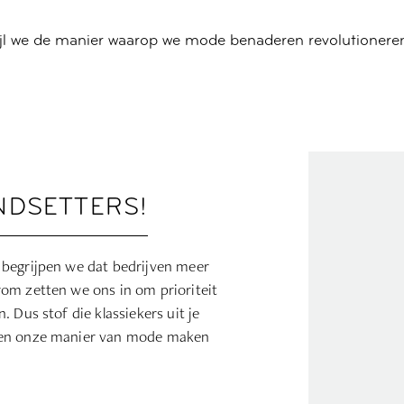
jl we de manier waarop we mode benaderen revolutioneren
NDSETTERS!
 begrijpen we dat bedrijven meer
om zetten we ons in om prioriteit
 Dus stof die klassiekers uit je
men onze manier van mode maken