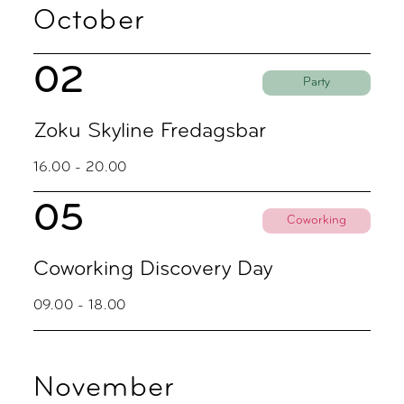
October
02
Party
Zoku Skyline Fredagsbar
16.00 - 20.00
05
Coworking
Coworking Discovery Day
09.00 - 18.00
November