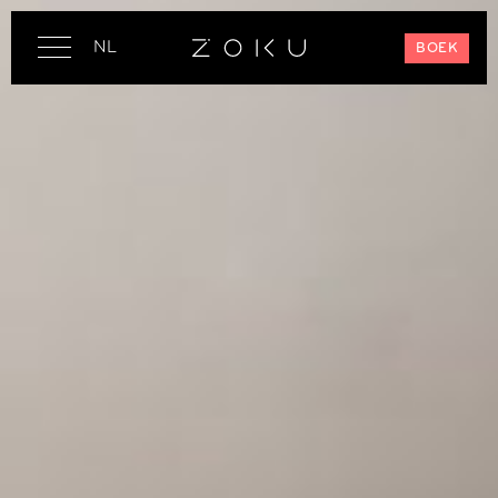
NL
BOEK