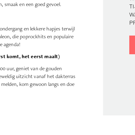
on, smaak en een goed gevoel.
TI
W
PR
ondergang en lekkere hapjes terwijl
leon, die poprockhits en populaire
 je agenda!
rst komt, het eerst maalt)
00 uur, geniet van de gouden
weldig uitzicht vanaf het dakterras
 te melden, kom gewoon langs en doe