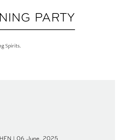
NING PARTY
 Spirits.
HEN | 06 June, 2025