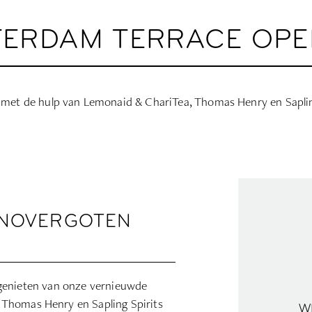
ERDAM TERRACE OPE
met de hulp van Lemonaid & ChariTea, Thomas Henry en Sapling
ONOVERGOTEN
te genieten van onze vernieuwde
Thomas Henry en Sapling Spirits
W