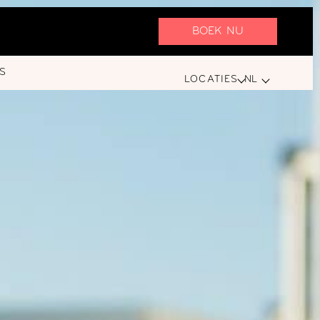
BOEK NU
S
LOCATIES
NL