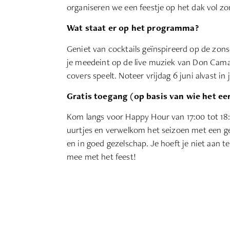
organiseren we een feestje op het dak vol z
Wat staat er op het programma?
Geniet van cocktails geïnspireerd op de zons
je meedeint op de live muziek van Don Cama
covers speelt. Noteer vrijdag 6 juni alvast in
Gratis toegang (op basis van wie het ee
Kom langs voor Happy Hour van 17:00 tot 18:
uurtjes en verwelkom het seizoen met een ge
en in goed gezelschap. Je hoeft je niet aan
mee met het feest!