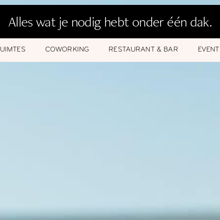
Alles wat je nodig hebt onder één dak.
UIMTES
COWORKING
RESTAURANT & BAR
EVENT