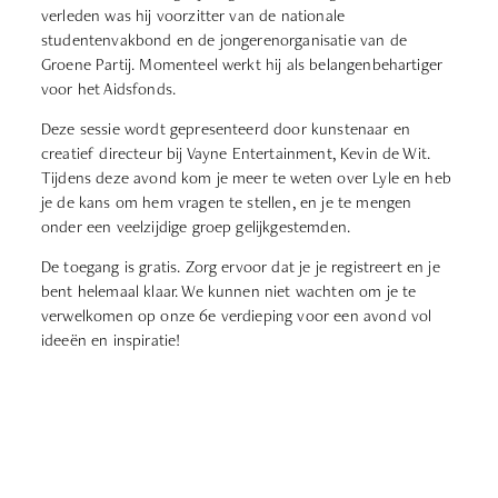
verleden was hij voorzitter van de nationale
studentenvakbond en de jongerenorganisatie van de
Groene Partij. Momenteel werkt hij als belangenbehartiger
voor het Aidsfonds.
Deze sessie wordt gepresenteerd door kunstenaar en
creatief directeur bij Vayne Entertainment, Kevin de Wit.
Tijdens deze avond kom je meer te weten over Lyle en heb
je de kans om hem vragen te stellen, en je te mengen
onder een veelzijdige groep gelijkgestemden.
De toegang is gratis. Zorg ervoor dat je je registreert en je
bent helemaal klaar. We kunnen niet wachten om je te
verwelkomen op onze 6e verdieping voor een avond vol
ideeën en inspiratie!