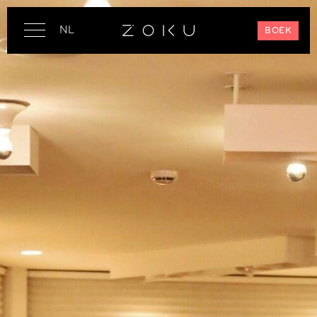
NL
BOEK