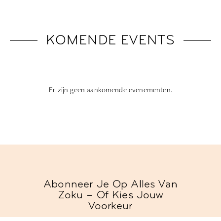
KOMENDE EVENTS
Er zijn geen aankomende evenementen.
Abonneer Je Op Alles Van
Zoku – Of Kies Jouw
Voorkeur