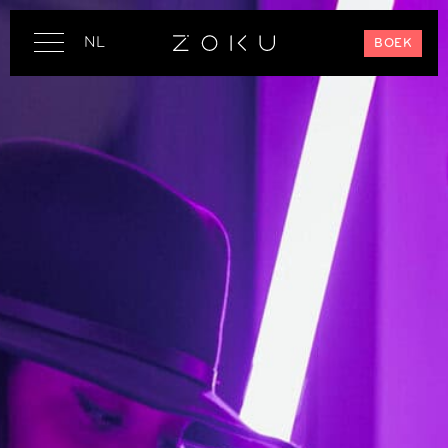
NL
BOEK