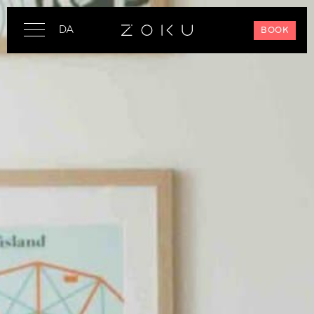
DA
BOOK