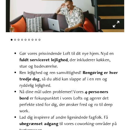
Gør vores prisvindende Loft til dit nye hjem. Nyd en
fuldt serviceret lejlighed
, der inkluderer køkken,
stue og badeværelse.
Ren lejlighed og ren samvittighed!
Rengøring er hver
tredje dag
, så du altid kan slappe af i en ren og
ryddelig lejlighed.
Nå dine mål uden problemer! Vores
4-personers
bord
er fokuspunktet i vores Lofts og agerer det
perfekte sted for dig, der ønsker fred og ro til deep
work.
Lad dig inspirere af andre ligesindede fagfolk. Få
ubegrænset adgang
til vores coworking-områder på