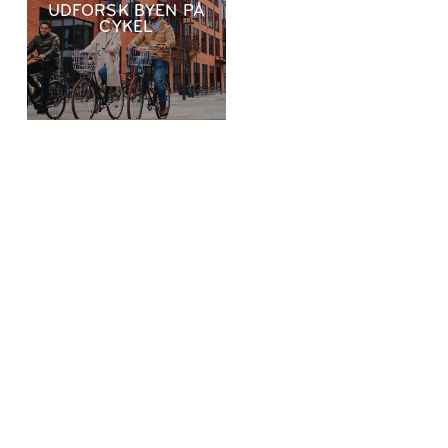
UDFORSK BYEN PÅ
CYKEL
SNOW PLACE LIKE
HOME
VINTERPAKKE