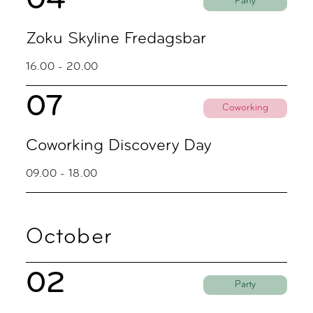
04
Party
Zoku Skyline Fredagsbar
16.00 - 20.00
07
Coworking
Coworking Discovery Day
09.00 - 18.00
October
02
Party