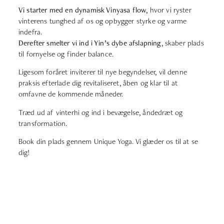
Vi starter med en dynamisk Vinyasa flow
, hvor vi ryster
vinterens tunghed af os og opbygger styrke og varme
indefra.
Derefter smelter vi ind i Yin’s dybe afslapning
, skaber plads
til fornyelse og finder balance.
Ligesom foråret inviterer til nye begyndelser, vil denne
praksis efterlade dig revitaliseret, åben og klar til at
omfavne de kommende måneder.
Træd ud af vinterhi og ind i bevægelse, åndedræt og
transformation.
Book din plads gennem Unique Yoga. Vi glæder os til at se
dig!