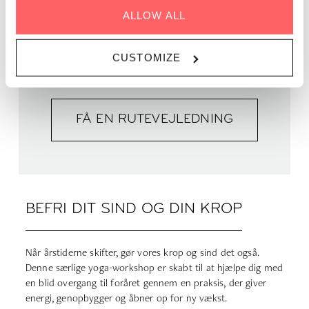
PRIS | DKK 225
ALLOW ALL
CUSTOMIZE
BOOK NU
FÅ EN RUTEVEJLEDNING
BEFRI DIT SIND OG DIN KROP
Når årstiderne skifter, gør vores krop og sind det også.
Denne særlige yoga-workshop er skabt til at hjælpe dig med
en blid overgang til foråret gennem en praksis, der giver
energi, genopbygger og åbner op for ny vækst.