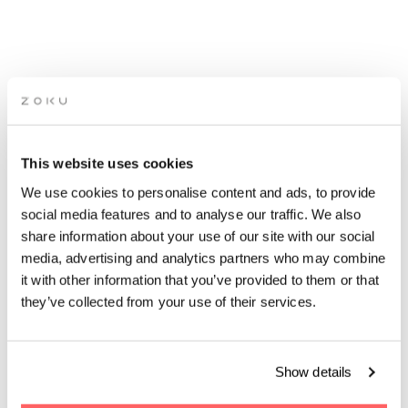
FORÅRS-YOGA – FLOW &
RELAX
This website uses cookies
We use cookies to personalise content and ads, to provide
I samarbejde med Unique Yoga
social media features and to analyse our traffic. We also
share information about your use of our site with our social
media, advertising and analytics partners who may combine
it with other information that you’ve provided to them or that
they’ve collected from your use of their services.
HVORNÅR | 30 marts 2025
TID | 10:00 - 12:00
Show details
HVOR | Zoku Copenhagen