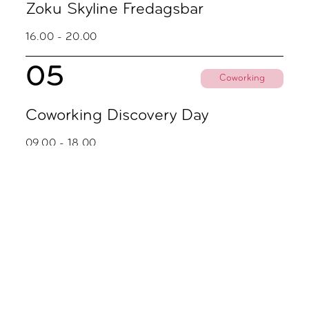
Zoku Skyline Fredagsbar
16.00 - 20.00
05
Coworking
Coworking Discovery Day
09.00 - 18.00
November
02
Coworking
Coworking Discovery Day