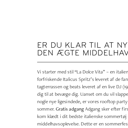
ER DU KLAR TIL AT N
DEN ÆGTE MIDDELHA
Vi starter med stil “La Dolce Vita” – en itali
forfriskende Italicus Spritz’s leveret af de fan
tagterrassen og beats leveret af en live DJ (19:
dig til at bevæge dig. Uanset om du vil slap
nogle nye ligesindede, er vores rooftop party
sommer.
Gratis adgang
Adgang sker efter fir
kom klædt i dit bedste italienske sommertøj 
middelhavsoplevelse. Dette er en sommerfest, 