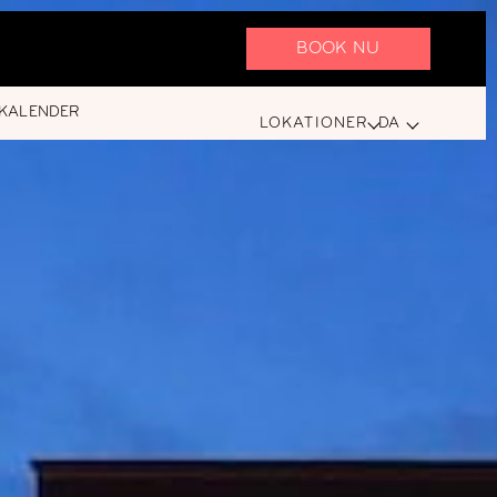
BOOK NU
KALENDER
LOKATIONER
DA