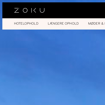
HOTELOPHOLD
LÆNGERE OPHOLD
MØDER & 