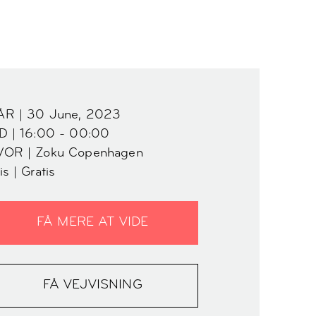
ÅR | 30 June, 2023
D | 16:00 - 00:00
VOR | Zoku Copenhagen
is | Gratis
FÅ MERE AT VIDE
FÅ VEJVISNING