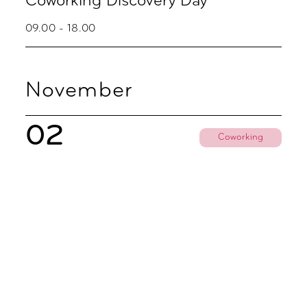
Coworking Discovery Day
09.00 - 18.00
November
02
Coworking
Coworking Discovery Day
09.00 - 18.00
06
Party
Zoku Skyline Fredagsbar