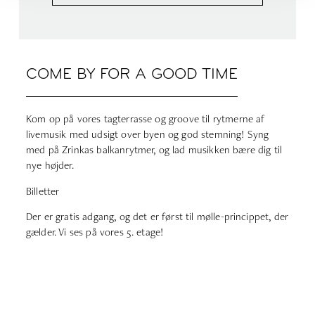
COME BY FOR A GOOD TIME
Kom op på vores tagterrasse og groove til rytmerne af
livemusik med udsigt over byen og god stemning! Syng
med på Zrinkas balkanrytmer, og lad musikken bære dig til
nye højder.
Billetter
Der er gratis adgang, og det er først til mølle-princippet, der
gælder. Vi ses på vores 5. etage!