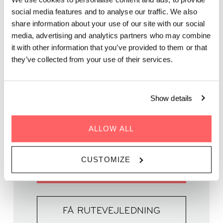
Snup et glas rødvin, mens du lytter til levende musik på vores
social media features and to analyse our traffic. We also
tagterrasse.
share information about your use of our site with our social
media, advertising and analytics partners who may combine
it with other information that you’ve provided to them or that
they’ve collected from your use of their services.
HVORNÅR | 22. juni 2024
Show details
TID | 19:00 - 21:00
HVOR | Zoku Copenhagen
ALLOW ALL
PRIS | GRATIS
CUSTOMIZE
FIND UD AF MERE
FÅ RUTEVEJLEDNING