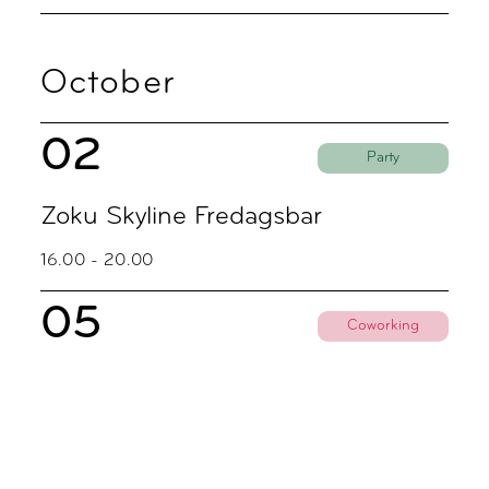
October
02
Party
Zoku Skyline Fredagsbar
16.00 - 20.00
05
Coworking
Coworking Discovery Day
09.00 - 18.00