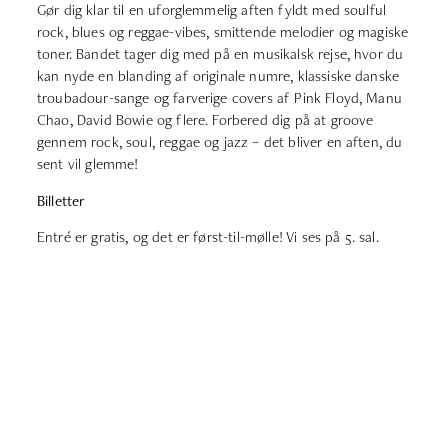
Gør dig klar til en uforglemmelig aften fyldt med soulful
rock, blues og reggae-vibes, smittende melodier og magiske
toner. Bandet tager dig med på en musikalsk rejse, hvor du
kan nyde en blanding af originale numre, klassiske danske
troubadour-sange og farverige covers af Pink Floyd, Manu
Chao, David Bowie og flere. Forbered dig på at groove
gennem rock, soul, reggae og jazz – det bliver en aften, du
sent vil glemme!
Billetter
Entré er gratis, og det er først-til-mølle! Vi ses på 5. sal.