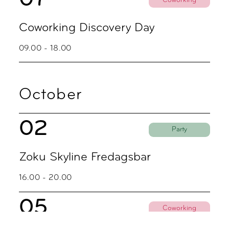
07
Coworking
Coworking Discovery Day
09.00 - 18.00
October
02
Party
Zoku Skyline Fredagsbar
16.00 - 20.00
05
Coworking