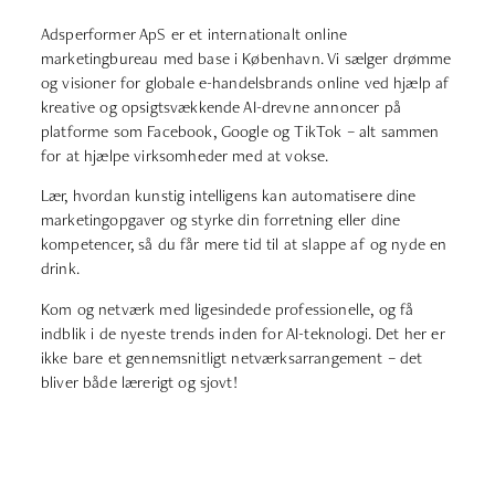
Adsperformer ApS er et internationalt online
marketingbureau med base i København. Vi sælger drømme
og visioner for globale e-handelsbrands online ved hjælp af
kreative og opsigtsvækkende AI-drevne annoncer på
platforme som Facebook, Google og TikTok – alt sammen
for at hjælpe virksomheder med at vokse.
Lær, hvordan kunstig intelligens kan automatisere dine
marketingopgaver og styrke din forretning eller dine
kompetencer, så du får mere tid til at slappe af og nyde en
drink.
Kom og netværk med ligesindede professionelle, og få
indblik i de nyeste trends inden for AI-teknologi. Det her er
ikke bare et gennemsnitligt netværksarrangement – det
bliver både lærerigt og sjovt!