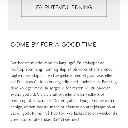
FÅ RUTEVEJLEDNING
COME BY FOR A GOOD TIME
Det bedste middel mod en lang uge? En afslappende
rooftop-stemning! Kom og slap af på vores charmerende
tagterrasse: slap af i en hængekøje med et glas rosé, eller
lad DJ Lucas Caddeo bevæge dig med nogle beats. Bare tag
dine kolleger med, så sørger vi for resten! Vil du have en
ekstra godbid? Vis dit visitkort eller din LinkedIn-profil i
baren og få 20 % rabat! Der er gratis adgang. Som vi plejer
at sige, er den bedste måde at afslutte en arbejdsuge på at
være i godt humør. Så hvorfor ikke kickstarte din weekend i
vores Corporate Friday Bar? Vi ses der!