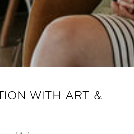
ION WITH ART &