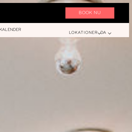
BOOK NU
KALENDER
LOKATIONER
DA