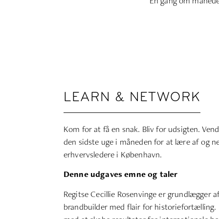
En gang om måneden
LEARN & NETWORK
Kom for at få en snak. Bliv for udsigten. V
den sidste uge i måneden for at lære af og 
erhvervsledere i København.
Denne udgaves emne og taler
Regitse Cecillie Rosenvinge er grundlægger a
brandbuilder med flair for historiefortællin