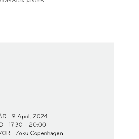
hvervsfolk på vores
R | 9 April, 2024
D | 17:30 - 20:00
VOR | Zoku Copenhagen