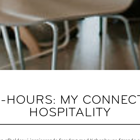
R-HOURS: MY CONNECT
HOSPITALITY