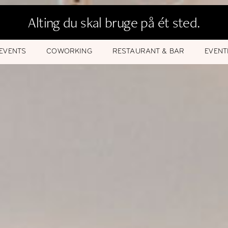
Alting du skal bruge på ét sted.
EVENTS
COWORKING
RESTAURANT & BAR
EVENT