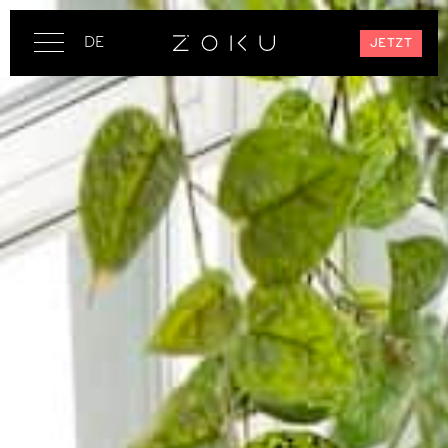
DE
JETZT