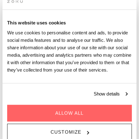
Folgen Sie uns auf Instagram
This website uses cookies
We use cookies to personalise content and ads, to provide
ALLE
BLEIBEN SIE
ERKUNDEN SIE
ARBEIT
TREFFEN SIE
social media features and to analyse our traffic. We also
ESSEN SIE
share information about your use of our site with our social
media, advertising and analytics partners who may combine
it with other information that you’ve provided to them or that
they’ve collected from your use of their services.
Show details
ALLOW ALL
CUSTOMIZE